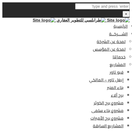
×
الرئيسية
الشـــركــة
لمحة عن الشركة
لمحة عن المؤسس
خدماتنا
المشاريع
فيو تاور
إيغل تاور – المالكي
بناء المنير
برج آلاء
مشروع برج الكوثر
مشروع بناء سلمى
مشروع برج الأميرات
المشاريع السابقة