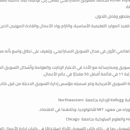
ة.
يذ الموارد التعليمية الأساسية، والتزام رواد الأعمال والقادة المهنيين الذين
المي الأول في مجال التسويق الاستراتيجي، ويُعرف على نطاق واسع بأنه مخ
لتسويق وممارساته مع الأخذ في الاعتبار الإنترنت والعولمة وأشكال التسويق ال
ٔعمال.
ة التسويق الأمريكية وتم تسميته مؤسس إدارة التسويق الحديثة من قبل كتاب
North
5 كتابًا حول جميع جوانب التسويق، بما في ذلك كتاب التسويق الأكثر استخدامًا في كليات إدارة الأعمال ال