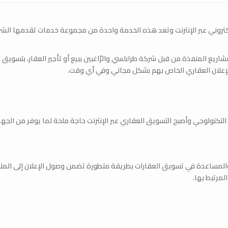
كتروني عبر الإنترنت وتعد هذه الخدمة واحدة من مجموعة خدمات تقدمها الش
اريع المنفذة من قبل شركة طرابلسي والرّاغبين ببيع أو تأجير العقار، بتسويق
الإعلان العقاري الخاص بهم بشكل مجاني وفي أي وقت.
التكنولوجي وأصبح التسويق العقاري عبر الإنترنت حاجة ملحة لما يوفر من الجهد
المساعدة في تسويق العقارات بطريقة متطورة تضمن وصول الإعلان إلى الملا
مرتبط بها.