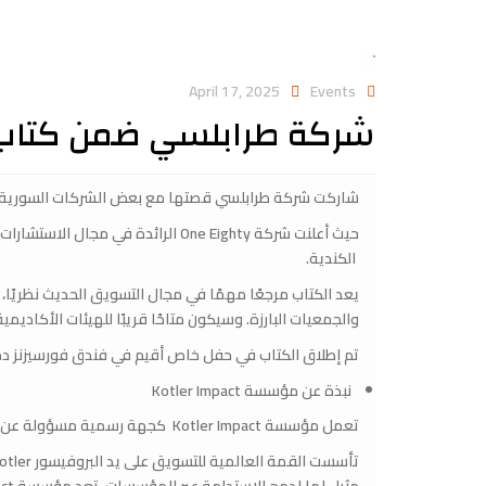
April 17, 2025
Events
شركة طرابلسي ضمن كتاب 
شاركت شركة طرابلسي قصتها مع بعض الشركات السورية ف
الكندية.
يعد الكتاب مرجعًا مهمًا في مجال التسويق الحديث نظريًا، و
والجمعيات البارزة. وسيكون متاحًا قريبًا للهيئات الأكاديم
تم إطلاق الكتاب في حفل خاص أقيم في فندق فورسيزنز
نبذة عن مؤسسة Kotler Impact
تعمل مؤسسة Kotler Impact كجهة رسمية مسؤولة عن تنفيذ مبادرات وأنشطة القمة العالمية للتسويق.