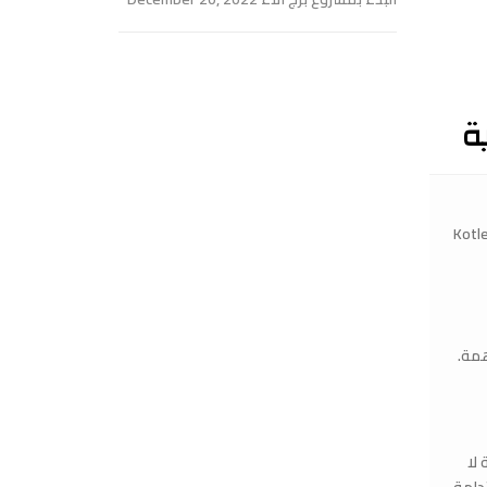
ة
ة عن إصدار الكتاب بالتعاون مع شركة Kotler Impact
همة.
ية لا
ة مستدامة