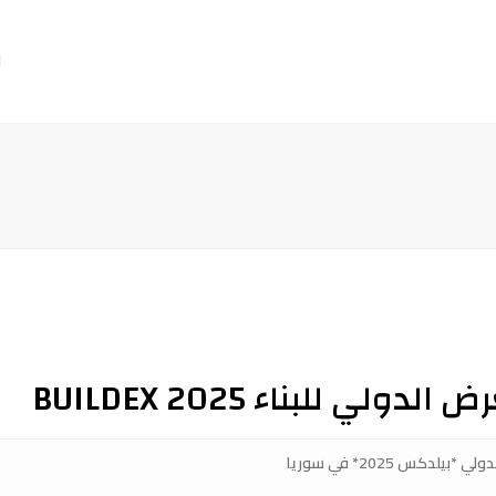
ا
للبناء BUILDEX 2025
كس 2025* في سوريا