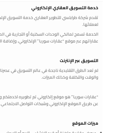
خدمة التسويق العقاري الإلكتروني
تقدم شركة طرابلسي للتطوير العقاري خدمة التسويق الإل
لعملائها.
الخدمة تسمح لمالكي الوحدات السكنية أو التجارية في المش
عقاراتهم عبر موقع “عقارات سوريا” الإلكتروني، وإضافة 
التسويق عبر الإنترنت
لم تعد الطرق التقليدية ناجحة في عالم التسويق في عصرنا 
والوقت والتكلفة وكذلك الميزات.
“عقارات سوريا” هو موقع إلكتروني تم تطويره لخدمتكم و
عن طريق الموقع الإلكتروني وشبكات التواصل الاجتماعي ال
ميزات الموقع
عروض عقارية جاهزة أو قيد الإنشاء – للبيع أو للإيجار