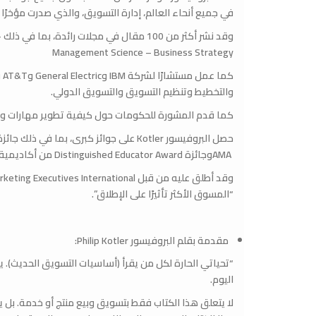
في جميع أنحاء العالم، إدارة التسويق، والذي صدرت مؤخرًا 
و
Management Science – Business Strategy
والتخطيط وتنظيم التسويق والتسويق الدولي.
كما قدم المشورة للحكومات حول كيفية تطوير مهارات ومو
AMAوجائزة Distinguished Educator Award من أكاديمية علوم التسويق.
“المسوق الأكثر تأثيرًا على الإطلاق”.
مقدمة بقلم البروفيسور Philip Kotler:
“تحياتي الحارة لكل من يقرأ (أساسيات التسويق الحديث).
اليوم.
لا يتعلق هذا الكتاب فقط بتسويق وبيع منتج أو خدمة. بل يتع