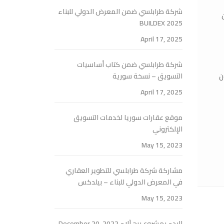
شركة طرابلسي ضمن المعرض الدولي للبناء
BUILDEX 2025
April 17, 2025
شركة طرابلسي ضمن كتاب أساسيات
التسويق – نسخة سورية
ون
April 17, 2025
موقع عقارات سوريا لخدمات التسويق
الإلكتروني
May 15, 2023
مشاركة شركة طرابلسي للتطوير العقاري
في المعرض الدولي للبناء – بيلدكس
May 15, 2023
البدء بمشروع برج آلاء
December 20, 2022