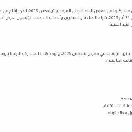
شركة طرابلسي، الشركة الرائدة في البناء، تفخر بالإعلان عن مشاركتها في معرض البناء الدولي المرمو
سورية. يجمع هذا الحدث، الذي يُقام في الفترة من 27 حتى 31 أيار 2025، خبراء الصناعة والمبتكرين وأصحاب المصلحة الرئيسيين لعرض 
بنية التحتية.
في إطار التزامنا بالابتكار والنمو، ستقدم شركة طرابلسي خدماتها الرئيسية في معرض بيلدكس 2025. وتؤكد هذه المشاركة التزامنا 
ناعة العالميين.
تدامة.
ومناقشات تقنية.
ل قطاع البناء.