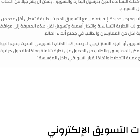
 الأساتذة الذين يدرسون الإدارة والتسويق. يمكن أن ينتج جيلًا من الطلاب
ال التسويق.
ت وفرص جديدة. إنه يتعامل مع التسويق الحديث بطريقة تغطي أقل عدد من
وانب النظرية الأساسية والأكثر أهمية وتسهيل نقل هذه المعرفة إلى مواقف 
ية لكل من الممارسين والطلاب في جميع أنحاء العالم.
ويق أو الجزء الاستراتيجي. لا يدمج هذا الكتاب التسويقي الحديث جميع الجوا
ة تمكن الممارسين والطلاب من الحصول على نظرة شاملة ومتكاملة حول كيفية ت
 عملية التخطيط واتخاذ القرار التسويقي داخل المؤسسة.”
 التسويق الإلكتروني