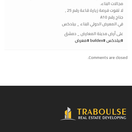
مجالات البناء.
لا تفوت فرصة زيارة قاعة رقم 25 ,
جناح رقم A10
في المعرض الدولي للبناء _ بيلدكس
على أرض مدينة المعارض _ دمشق
#بيلدكس
#buildex
#معرض
Comments are closed.