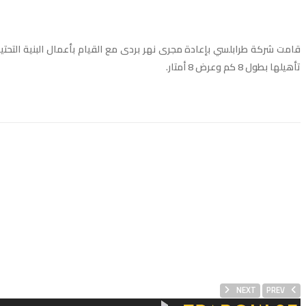
قامت شركة طرابلسي بإعادة مجرى نهر بردى مع القيام بأعمال البنية الت
تأهيلها بطول 8 كم وعرض 8 أمتار.
NEXT
PREV