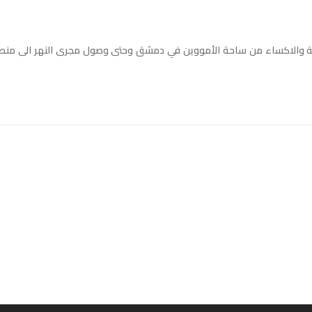
حتية والاكساء من ساحة الأمووين في دمشق وحتى وصول مجرى النهر الى منط