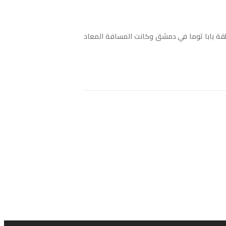
قة بابا توما في دمشق وكانت المسافة المعاد